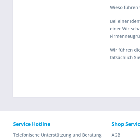
Wieso führen 
Bei einer Ide
einer Wirtsch
Firmenneugrü
Wir führen di
tatsächlich Si
Service Hotline
Shop Servi
Telefonische Unterstützung und Beratung
AGB