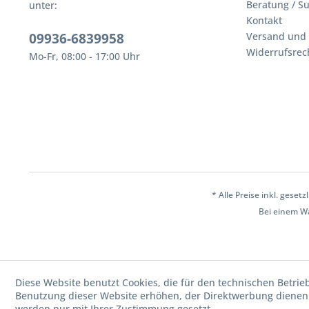
Beratung / S
unter:
Kontakt
09936-6839958
Versand und
Widerrufsrec
Mo-Fr, 08:00 - 17:00 Uhr
* Alle Preise inkl. geset
Bei einem W
Diese Website benutzt Cookies, die für den technischen Betrie
Benutzung dieser Website erhöhen, der Direktwerbung dienen 
werden nur mit Ihrer Zustimmung gesetzt.