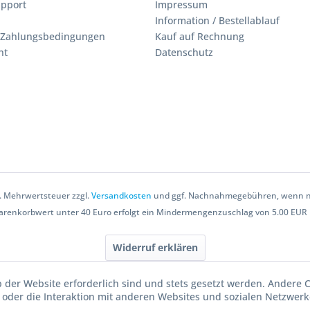
upport
Impressum
Information / Bestellablauf
 Zahlungsbedingungen
Kauf auf Rechnung
ht
Datenschutz
zl. Mehrwertsteuer zzgl.
Versandkosten
und ggf. Nachnahmegebühren, wenn ni
arenkorbwert unter 40 Euro erfolgt ein Mindermengenzuschlag von 5.00 EUR 
Widerruf erklären
b der Website erforderlich sind und stets gesetzt werden. Andere 
oder die Interaktion mit anderen Websites und sozialen Netzwerke