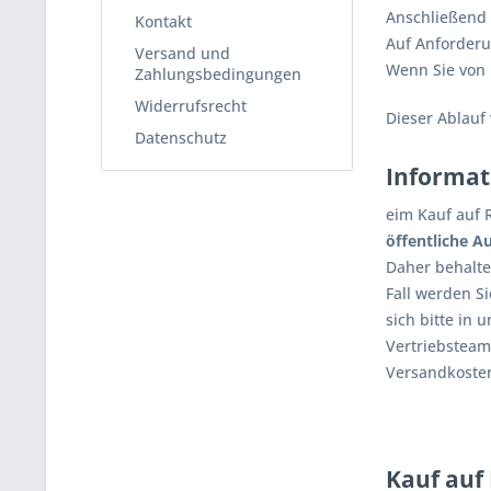
Anschließend 
Kontakt
Auf Anforderu
Versand und
Wenn Sie von 
Zahlungsbedingungen
Widerrufsrecht
Dieser Ablauf
Datenschutz
Informat
eim Kauf auf 
öffentliche A
Daher behalte
Fall werden S
sich bitte in
Vertriebstea
Versandkosten
Kauf auf