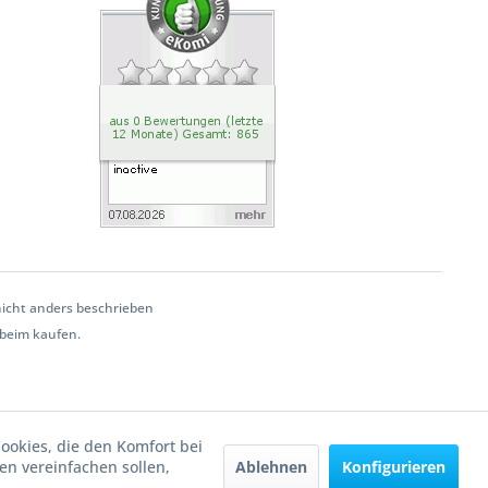
cht anders beschrieben
beim kaufen.
Cookies, die den Komfort bei
Ablehnen
Konfigurieren
n vereinfachen sollen,