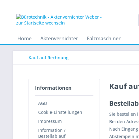
Home
Aktenvernichter
Falzmaschinen
Kauf auf Rechnung
Kauf au
Informationen
Bestella
AGB
Cookie-Einstellungen
Sie bestellen
Impressum
Bei den Adres
Nach Eingang 
Information /
Bestellablauf
Abstempeln m