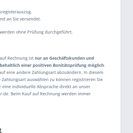
registerauszug.
nd an Sie versendet.
 werden ohne Prüfung durchgeführt.
g auf Rechnung ist
nur an Geschäftskunden und
behaltlich einer positiven Bonitätsprüfung möglich
.
. auf eine andere Zahlungsart abzuändern. In diesem
e Zahlungsart auswählen zu können registrieren Sie
 eine individuelle Absprache direkt an unser
er.de. Beim Kauf auf Rechnung werden immer
g