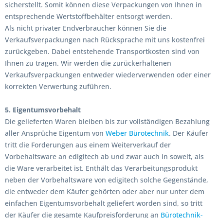
sicherstellt. Somit können diese Verpackungen von Ihnen in
entsprechende Wertstoffbehälter entsorgt werden.
Als nicht privater Endverbraucher können Sie die
Verkaufsverpackungen nach Rücksprache mit uns kostenfrei
zurückgeben. Dabei entstehende Transportkosten sind von
Ihnen zu tragen. Wir werden die zurückerhaltenen
Verkaufsverpackungen entweder wiederverwenden oder einer
korrekten Verwertung zuführen.
5. Eigentumsvorbehalt
Die gelieferten Waren bleiben bis zur vollständigen Bezahlung
aller Ansprüche Eigentum von
Weber Bürotechnik
. Der Käufer
tritt die Forderungen aus einem Weiterverkauf der
Vorbehaltsware an edigitech ab und zwar auch in soweit, als
die Ware verarbeitet ist. Enthält das Verarbeitungsprodukt
neben der Vorbehaltsware von edigitech solche Gegenstände,
die entweder dem Käufer gehörten oder aber nur unter dem
einfachen Eigentumsvorbehalt geliefert worden sind, so tritt
der Käufer die gesamte Kaufpreisforderung an
Bürotechnik-