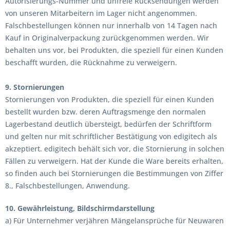
Autorisierungs-Nummer und unfreie Rücksendungen werden
von unseren Mitarbeitern im Lager nicht angenommen.
Falschbestellungen können nur innerhalb von 14 Tagen nach
Kauf in Originalverpackung zurückgenommen werden. Wir
behalten uns vor, bei Produkten, die speziell für einen Kunden
beschafft wurden, die Rücknahme zu verweigern.
9. Stornierungen
Stornierungen von Produkten, die speziell für einen Kunden
bestellt wurden bzw. deren Auftragsmenge den normalen
Lagerbestand deutlich übersteigt, bedürfen der Schriftform
und gelten nur mit schriftlicher Bestätigung von edigitech als
akzeptiert. edigitech behält sich vor, die Stornierung in solchen
Fällen zu verweigern. Hat der Kunde die Ware bereits erhalten,
so finden auch bei Stornierungen die Bestimmungen von Ziffer
8., Falschbestellungen, Anwendung.
10. Gewährleistung, Bildschirmdarstellung
a) Für Unternehmer verjähren Mängelansprüche für Neuwaren