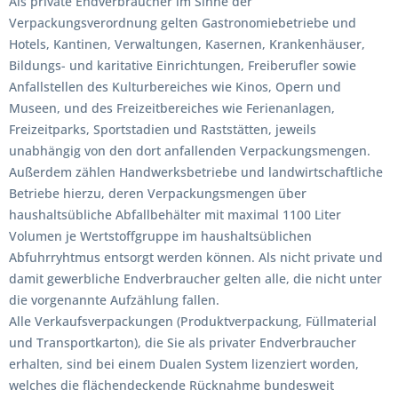
Als private Endverbraucher im Sinne der
Verpackungsverordnung gelten Gastronomiebetriebe und
Hotels, Kantinen, Verwaltungen, Kasernen, Krankenhäuser,
Bildungs- und karitative Einrichtungen, Freiberufler sowie
Anfallstellen des Kulturbereiches wie Kinos, Opern und
Museen, und des Freizeitbereiches wie Ferienanlagen,
Freizeitparks, Sportstadien und Raststätten, jeweils
unabhängig von den dort anfallenden Verpackungsmengen.
Außerdem zählen Handwerksbetriebe und landwirtschaftliche
Betriebe hierzu, deren Verpackungsmengen über
haushaltsübliche Abfallbehälter mit maximal 1100 Liter
Volumen je Wertstoffgruppe im haushaltsüblichen
Abfuhrryhtmus entsorgt werden können. Als nicht private und
damit gewerbliche Endverbraucher gelten alle, die nicht unter
die vorgenannte Aufzählung fallen.
Alle Verkaufsverpackungen (Produktverpackung, Füllmaterial
und Transportkarton), die Sie als privater Endverbraucher
erhalten, sind bei einem Dualen System lizenziert worden,
welches die flächendeckende Rücknahme bundesweit