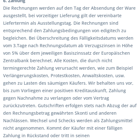
6. Zahlung
Die Rechnungen werden auf den Tag der Absendung der Ware
ausgestellt, bei vorzeitiger Lieferung gilt der vereinbarte
Liefertermin als Ausstellungstag. Die Rechnungen sind
entsprechend den Zahlungsbedingungen von edigitech zu
begleichen. Bei Überschreitung des Fälligkeitsdatums werden
vom 3.Tage nach Rechnungsdatum ab Verzugszinsen in Höhe
von 5% über dem jeweiligen Basiszinssatz der Europäischen
Zentralbank berechnet. Alle Kosten, die durch nicht
termingerechte Zahlung verursacht werden, wie zum Beispiel
Verlängerungskosten, Protestkosten, Anwaltskosten, usw.
gehen zu Lasten des säumigen Käufers. Wir behalten uns vor,
bis zum Vorliegen einer positiven Kreditauskunft, Zahlung
gegen Nachnahme zu verlangen oder vom Vertrag
zurückzutreten. Gutschriften erfolgen stets nach Abzug der auf
den Rechnungsbetrag gewährten Skonti und anderen
Nachlässen. Wechsel und Schecks werden als Zahlungsmittel
nicht angenommen. Kommt der Käufer mit einer fälligen
Zahlung in Rückstand oder tritt in seinen